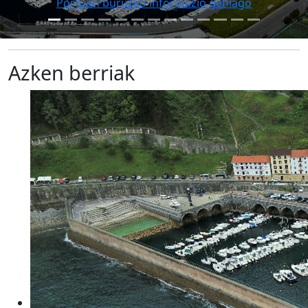
Portuari buruzko informazio gehiago
Azken berriak