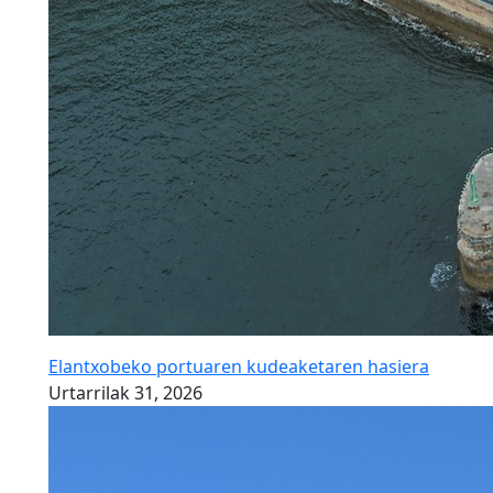
Elantxobeko portuaren kudeaketaren hasiera
Urtarrilak 31, 2026