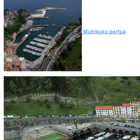
Mutrikuko
portua