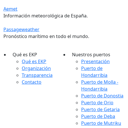
Aemet
Información meteorológica de España.
Passageweather
Pronóstico marítimo en todo el mundo.
Qué es EKP
Nuestros puertos
Qué es EKP
Presentación
Organización
Puerto de
Transparencia
Hondarribia
Contacto
Puerto de Molla -
Hondarribia
Puerto de Donostia
Puerto de Orio
Puerto de Getaria
Puerto de Deba
Puerto de Mutriku