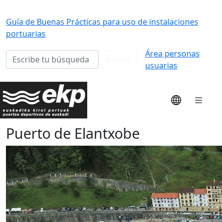
Guía de Buenas Prácticas para uso de instalaciones
portuarias
Área personas
Buscar
usuarias
Puerto de Elantxobe