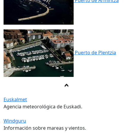
Puerto de
Armintza
Puerto de
Plentzia
Euskalmet
Agencia meteorológica de Euskadi.
Windguru
Información sobre mareas y vientos.