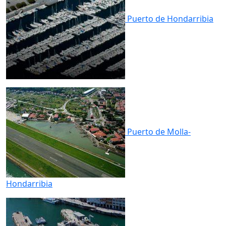
Puerto de
Hondarribia
Puerto de
Molla-
Hondarribia