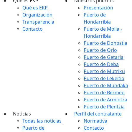
Qué es EKP
Nuestros puertos
Qué es EKP
Presentación
Organización
Puerto de
Transparencia
Hondarribia
Contacto
Puerto de Molla -
Hondarribia
Puerto de Donostia
Puerto de Orio
Puerto de Getaria
Puerto de Deba
Puerto de Mutriku
Puerto de Lekeitio
Puerto de Mundaka
Puerto de Bermeo
Puerto de Armintza
Puerto de Plentzia
Noticias
Perfil del contratante
Todas las noticias
Normativa
Puerto de
Contacto