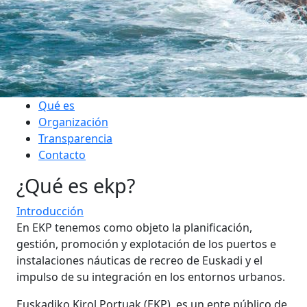
Qué es
Organización
Transparencia
Contacto
¿Qué es ekp?
Introducción
En EKP tenemos como objeto la planificación,
gestión, promoción y explotación de los puertos e
instalaciones náuticas de recreo de Euskadi y el
impulso de su integración en los entornos urbanos.
Euskadiko Kirol Portuak (EKP), es un ente público de