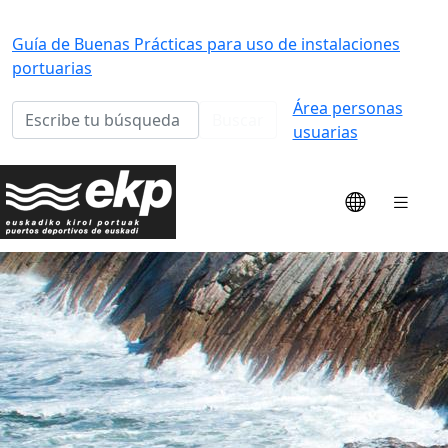
Guía de Buenas Prácticas para uso de instalaciones
portuarias
Área personas
Buscar
usuarias