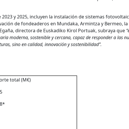
 2023 y 2025, incluyen la instalación de sistemas fotovoltai
ovación de fondeaderos en Mundaka, Armintza y Bermeo, la m
Egaña, directora de Euskadiko Kirol Portuak, subraya que
“
aria moderna, sostenible y cercana, capaz de responder a las n
uras, sino en calidad, innovación y sostenibilidad”.
rte total (M€)
5
88*