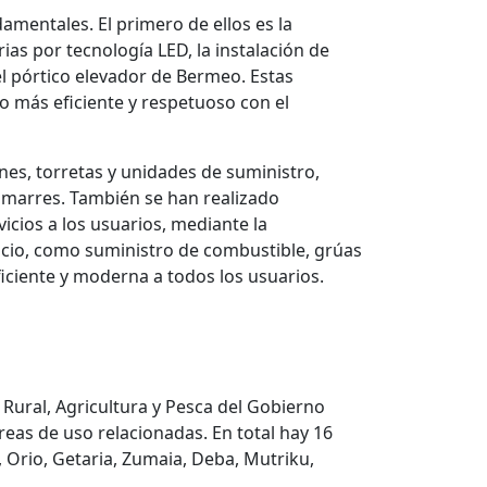
amentales. El primero de ellos es la
as por tecnología LED, la instalación de
el pórtico elevador de Bermeo. Estas
o más eficiente y respetuoso con el
anes, torretas y unidades de suministro,
amarres. También se han realizado
vicios a los usuarios, mediante la
vicio, como suministro de combustible, grúas
eficiente y moderna a todos los usuarios.
Rural, Agricultura y Pesca del Gobierno
áreas de uso relacionadas. En total hay 16
 Orio, Getaria, Zumaia, Deba, Mutriku,