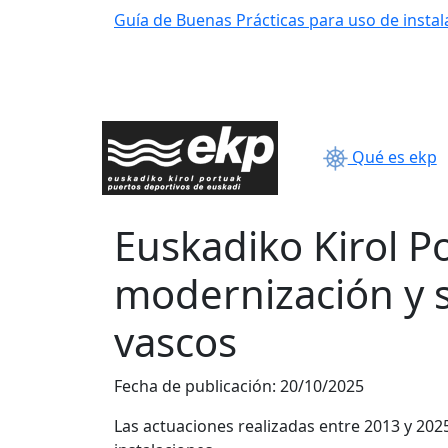
Guía de Buenas Prácticas para uso de instal
Qué es ekp
Euskadiko Kirol Po
modernización y s
vascos
Fecha de publicación:
20/10/2025
Las actuaciones realizadas entre 2013 y 2025 