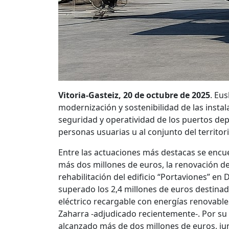
Vitoria-Gasteiz, 20 de octubre de 2025
. Eu
modernización y sostenibilidad de las instal
seguridad y operatividad de los puertos depo
personas usuarias u al conjunto del territori
Entre las actuaciones más destacas se encue
más dos millones de euros, la renovación del 
rehabilitación del edificio “Portaviones” en
superado los 2,4 millones de euros destinad
eléctrico recargable con energías renovable
Zaharra
-adjudicado recientemente-.
Por su
alcanzado más de dos millones de euros, jun