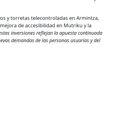
cos y torretas telecontroladas en Armintza,
ejora de accesibilidad en Mutriku y la
estas inversiones reflejan la apuesta continuada
uevas demandas de las personas usuarias y del