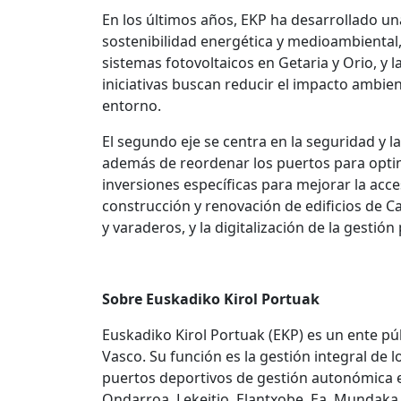
En los últimos años, EKP ha desarrollado una
sostenibilidad energética y medioambiental, 
sistemas fotovoltaicos en Getaria y Orio, y
iniciativas buscan reducir el impacto ambie
entorno.
El segundo eje se centra en la seguridad y l
además de reordenar los puertos para optim
inversiones específicas para mejorar la acce
construcción y renovación de edificios de C
y varaderos, y la digitalización de la gestió
Sobre Euskadiko Kirol Portuak
Euskadiko Kirol Portuak (EKP) es un ente pú
Vasco. Su función es la gestión integral de 
puertos deportivos
de gestión autonómica e
Ondarroa, Lekeitio, Elantxobe, Ea, Mundaka,