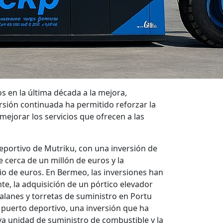
s en la última década a la mejora,
ersión continuada ha permitido reforzar la
mejorar los servicios que ofrecen a las
eportivo de Mutriku, con una inversión de
e cerca de un millón de euros y la
dio de euros. En Bermeo, las inversiones han
te, la adquisición de un pórtico elevador
talanes y torretas de suministro en Portu
 puerto deportivo, una inversión que ha
eva unidad de suministro de combustible y la