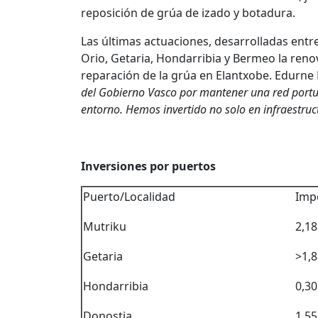
reposición de grúa de izado y botadura.
Las últimas actuaciones, desarrolladas entre
Orio, Getaria, Hondarribia y Bermeo la ren
reparación de la grúa en Elantxobe. Edurne 
del Gobierno Vasco por mantener una red portu
entorno. Hemos invertido no solo en infraestruct
Inversiones por puertos
Puerto/Localidad
Impo
Mutriku
2,18
Getaria
>1,
Hondarribia
0,30
Donostia
1,55