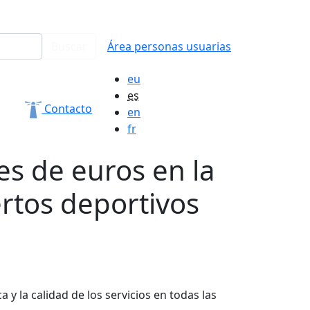
Buscar
Área personas usuarias
eu
es
Contacto
en
fr
es de euros en la
ertos deportivos
 y la calidad de los servicios en todas las